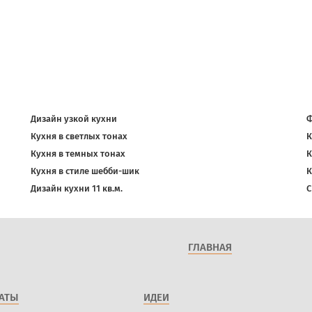
Дизайн узкой кухни
Ф
Кухня в светлых тонах
К
Кухня в темных тонах
К
Кухня в стиле шебби-шик
К
Дизайн кухни 11 кв.м.
С
ГЛАВНАЯ
АТЫ
ИДЕИ