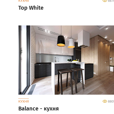
КУХНЯ
887
Top White
КУХНЯ
880
Balance - кухня