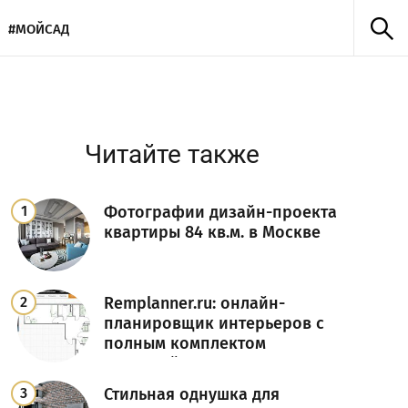
#МОЙСАД
Читайте также
Фотографии дизайн-проекта
квартиры 84 кв.м. в Москве
Remplanner.ru: онлайн-
планировщик интерьеров с
полным комплектом
чертежей для ремонта!
Стильная однушка для