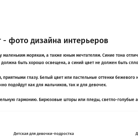
т - фото дизайна интерьеров
су маленьким морякам, а также юным мечтателям. Синие тона отли
а должна быть хорошо освещена, а синий цвет не должен быть спл
 приятными глазу. Белый цвет или пастельные оттенки бежевого на
чно подойдут как для мальчиков, так и для девочек.
ительную гармонию. Бирюзовые шторы или пледы, светло-голубые 
Детская для девочки-подростка
Д