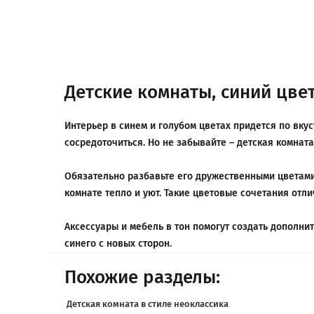
Детские комнаты, синий цве
Интерьер в синем и голубом цветах придется по вку
сосредоточиться. Но не забывайте – детская комнат
Обязательно разбавьте его дружественными цветами,
комнате тепло и уют. Такие цветовые сочетания отли
Аксессуары и мебель в тон помогут создать дополн
синего с новых сторон.
Похожие разделы:
Детская комната в стиле неоклассика