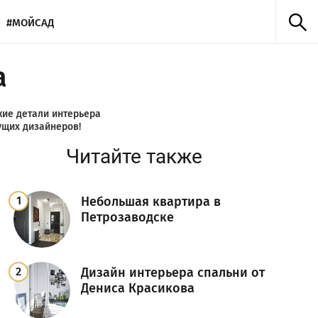
#МОЙСАД
а
кие детали интерьера
ущих дизайнеров!
Читайте также
Небольшая квартира в
Петрозаводске
Дизайн интерьера спальни от
Дениса Красикова