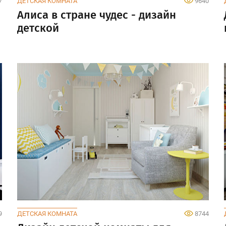
7
ДЕТСКАЯ КОМНАТА
9640
Алиса в стране чудес - дизайн
детской
9
ДЕТСКАЯ КОМНАТА
8744