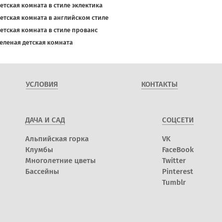
етская комната в стиле эклектика
етская комната в английском стиле
етская комната в стиле прованс
еленая детская комната
УСЛОВИЯ
КОНТАКТЫ
ДАЧА И САД
СОЦСЕТИ
Альпийская горка
VK
Клумбы
FaceBook
Многолетние цветы
Twitter
Бассейны
Pinterest
Tumblr