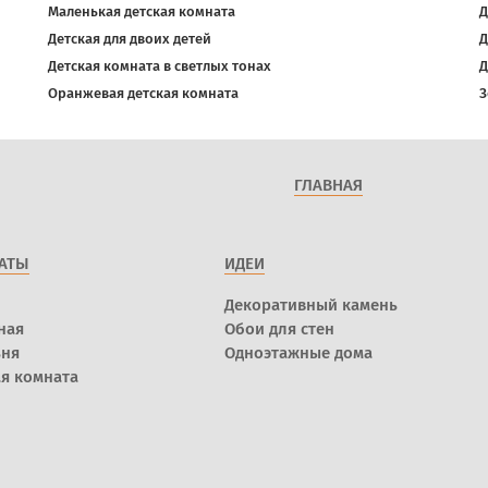
Маленькая детская комната
Д
Детская для двоих детей
Д
Детская комната в светлых тонах
Д
Оранжевая детская комната
З
ГЛАВНАЯ
АТЫ
ИДЕИ
Декоративный камень
ная
Обои для стен
ьня
Одноэтажные дома
я комната