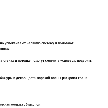
чно успокаивают нервную систему и помогают
ошным.
 стенах и потолке помогут смягчить «синеву», подарить
абажуры и декор цвета морской волны раскроют грани
етская комната с балконом