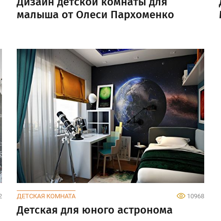
Дизайн детской комнаты для
малыша от Олеси Пархоменко
2
ДЕТСКАЯ КОМНАТА
10968
Детская для юного астронома