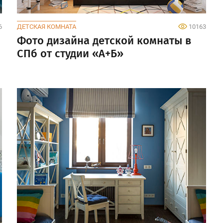
6
ДЕТСКАЯ КОМНАТА
10163
Фото дизайна детской комнаты в
СПб от студии «А+Б»