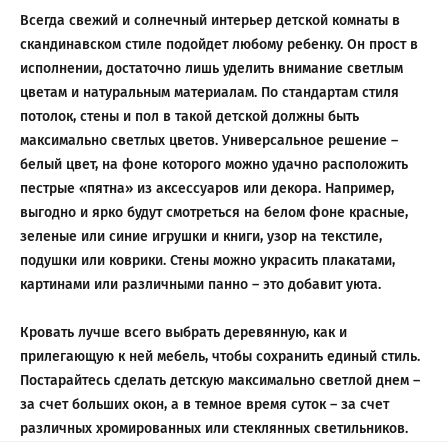
Всегда свежий и солнечный интерьер детской комнаты в
скандинавском стиле подойдет любому ребенку. Он прост в
исполнении, достаточно лишь уделить внимание светлым
цветам и натуральным материалам. По стандартам стиля
потолок, стены и пол в такой детской должны быть
максимально светлых цветов. Универсальное решение –
белый цвет, на фоне которого можно удачно расположить
пестрые «пятна» из аксессуаров или декора. Например,
выгодно и ярко будут смотреться на белом фоне красные,
зеленые или синие игрушки и книги, узор на текстиле,
подушки или коврики. Стены можно украсить плакатами,
картинами или различными панно – это добавит уюта.
Кровать лучше всего выбрать деревянную, как и
прилегающую к ней мебель, чтобы сохранить единый стиль.
Постарайтесь сделать детскую максимально светлой днем –
за счет больших окон, а в темное время суток – за счет
различных хромированных или стеклянных светильников.