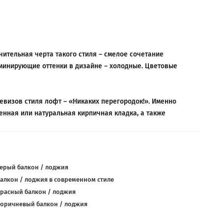
ительная черта такого стиля – смелое сочетание
оминирующие оттенки в дизайне – холодные. Цветовые
девизов стиля лофт – «Никаких перегородок!». Именно
енная или натуральная кирпичная кладка, а также
ерый балкон / лоджия
алкон / лоджия в современном стиле
расный балкон / лоджия
оричневый балкон / лоджия