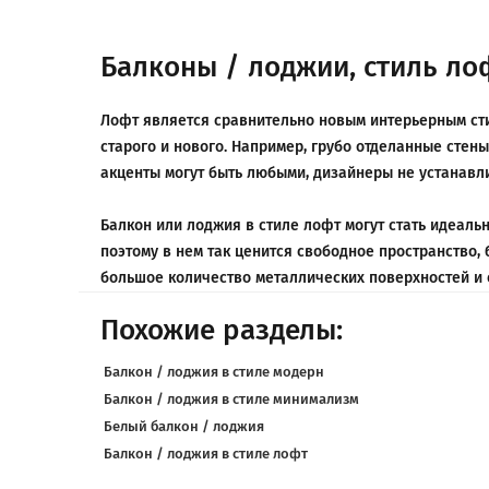
Балконы / лоджии, стиль ло
Лофт является сравнительно новым интерьерным стил
старого и нового. Например, грубо отделанные сте
акценты могут быть любыми, дизайнеры не устанавл
Балкон или лоджия в стиле лофт могут стать идеаль
поэтому в нем так ценится свободное пространство,
большое количество металлических поверхностей и 
Похожие разделы:
Балкон / лоджия в стиле модерн
Балкон / лоджия в стиле минимализм
Белый балкон / лоджия
Балкон / лоджия в стиле лофт