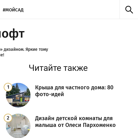
#МОЙСАД
лофт
 дизайном. Яркие тому
е!
Читайте также
Крыша для частного дома: 80
фото-идей
Дизайн детской комнаты для
малыша от Олеси Пархоменко