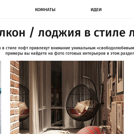
КОМНАТЫ
ИДЕИ
лкон / лоджия в стиле 
я в стиле лофт привлекут внимание уникальным «свободолюбивым»
примеры вы найдете на фото готовых интерьеров в этом раздел