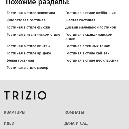
Похожие разделы:
Гостиная в стиле эклектика
Гостиная в стиле шебби-шик
Фиолетовая гостиная
Желтая гостиная
Гостиная в стиле фьюжн
Дизайн маленькой гостиной
Гостиная в итальянском стиле
Гостиная в скандинавском
стиле
Гостиная в стиле винтаж
Гостиная в темных тонах
Гостиная в стиле ар-деко
Гостиная в стиле хай-тек
Белая гостиная
Гостиная в стиле неоклассика
Гостиная в стиле модерн
КВАРТИРЫ
КОМНАТЫ
ИДЕИ
ДАЧА И САД