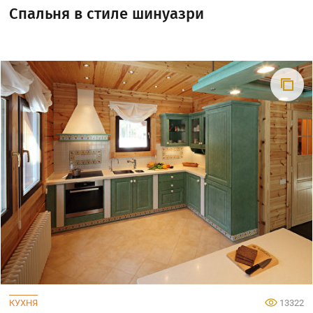
Спальня в стиле шинуазри
КУХНЯ
13322