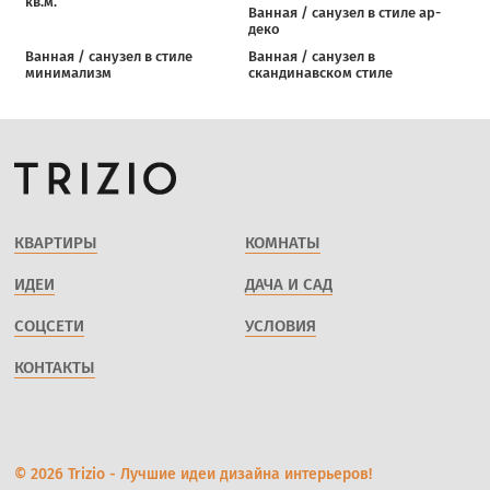
кв.м.
Ванная / санузел в стиле ар-
деко
Ванная / санузел в стиле
Ванная / санузел в
минимализм
скандинавском стиле
КВАРТИРЫ
КОМНАТЫ
ИДЕИ
ДАЧА И САД
СОЦСЕТИ
УСЛОВИЯ
КОНТАКТЫ
© 2026 Trizio - Лучшие идеи дизайна интерьеров!