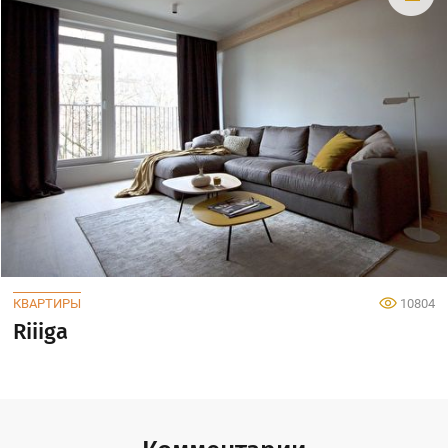
КВАРТИРЫ
10804
Riiiga