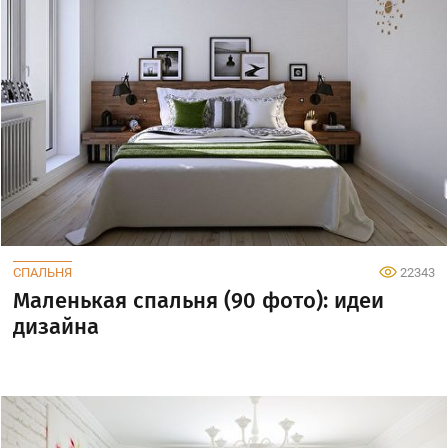
СПАЛЬНЯ
22343
Маленькая спальня (90 фото): идеи
дизайна