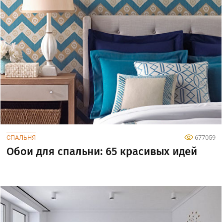
СПАЛЬНЯ
677059
Обои для спальни: 65 красивых идей