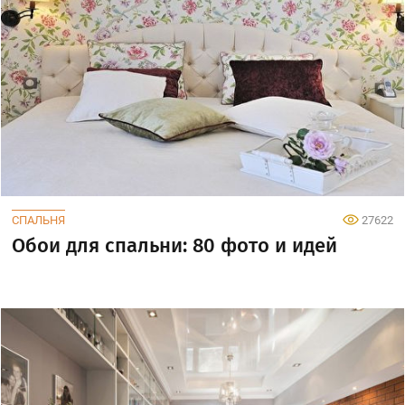
СПАЛЬНЯ
27622
Обои для спальни: 80 фото и идей