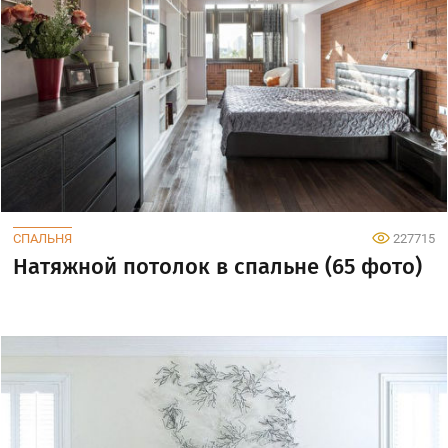
СПАЛЬНЯ
227715
Натяжной потолок в спальне (65 фото)