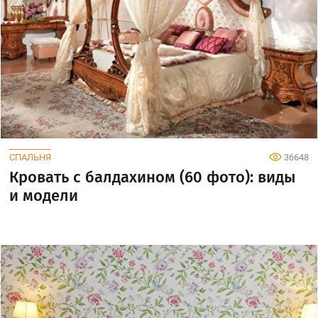
СПАЛЬНЯ
36648
Кровать с балдахином (60 фото): виды
и модели