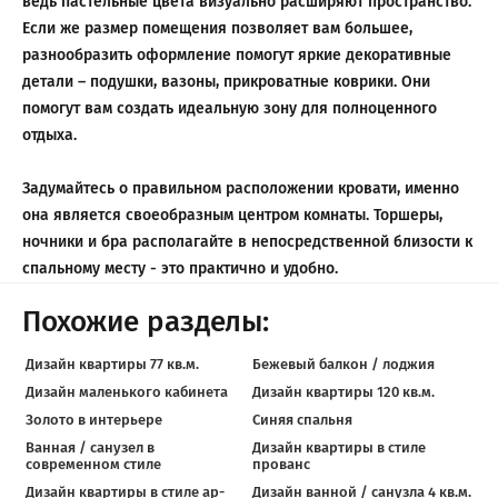
ведь пастельные цвета визуально расширяют пространство.
Если же размер помещения позволяет вам большее,
разнообразить оформление помогут яркие декоративные
детали – подушки, вазоны, прикроватные коврики. Они
помогут вам создать идеальную зону для полноценного
отдыха.
Задумайтесь о правильном расположении кровати, именно
она является своеобразным центром комнаты. Торшеры,
ночники и бра располагайте в непосредственной близости к
спальному месту - это практично и удобно.
Похожие разделы:
Дизайн квартиры 77 кв.м.
Бежевый балкон / лоджия
Дизайн маленького кабинета
Дизайн квартиры 120 кв.м.
Золото в интерьере
Синяя спальня
Ванная / санузел в
Дизайн квартиры в стиле
современном стиле
прованс
Дизайн квартиры в стиле ар-
Дизайн ванной / санузла 4 кв.м.