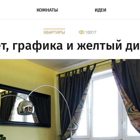
КОМНАТЫ
ИДЕИ
КВАРТИРЫ
10017
т, графика и желтый д