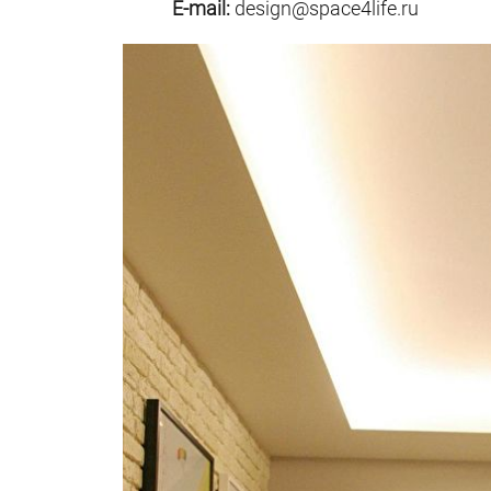
E-mail:
design@space4life.ru