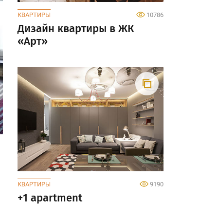
КВАРТИРЫ
10786
Дизайн квартиры в ЖК
«Арт»
КВАРТИРЫ
9190
+1 apartment