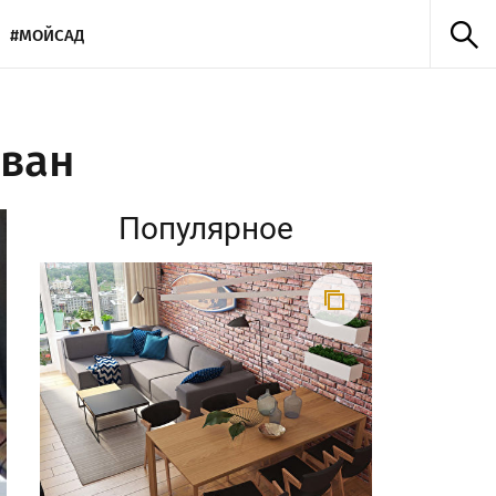
#МОЙСАД
иван
Популярное