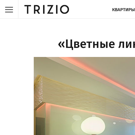
КВАРТИРЫ
«Цветные лин