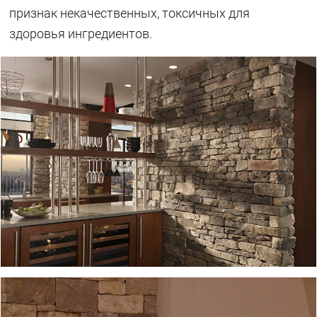
признак некачественных, токсичных для
здоровья ингредиентов.