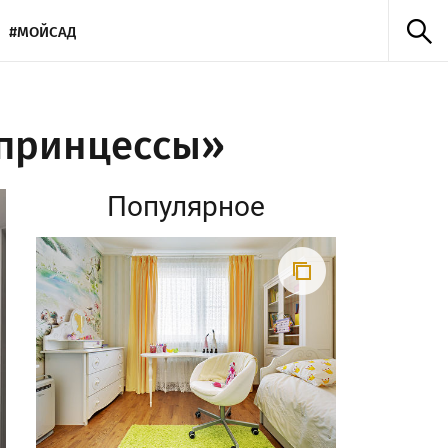
#МОЙСАД
 принцессы»
Популярное