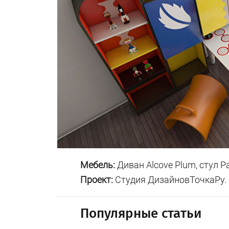
Мебель:
Диван Alcove Plum, стул Pa
Проект:
Студия ДизайновТочкаРу.
Популярные статьи