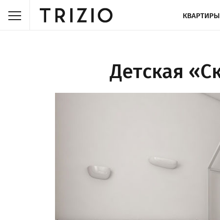
КВАРТИРЫ
Детская «С