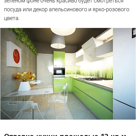
зеленом фоне очень красиво будет смотреться
посуда или декор апельсинового и ярко-розового
цвета.