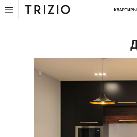
КВАРТИРЫ
Д