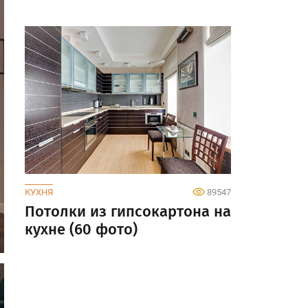
КУХНЯ
89547
Потолки из гипсокартона на
кухне (60 фото)