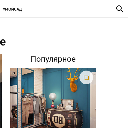
#МОЙСАД
се
Популярное