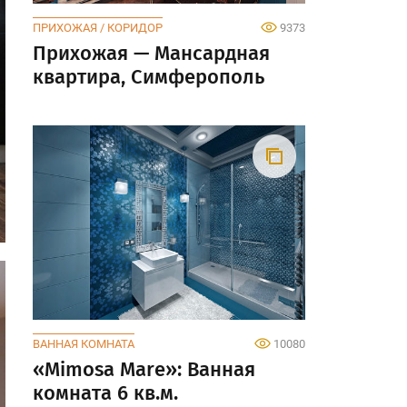
ПРИХОЖАЯ / КОРИДОР
9373
Прихожая — Мансардная
квартира, Симферополь
ВАННАЯ КОМНАТА
10080
«Mimosa Mare»: Ванная
комната 6 кв.м.