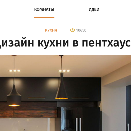
КОМНАТЫ
ИДЕИ
КУХНЯ
10650
изайн кухни в пентхау