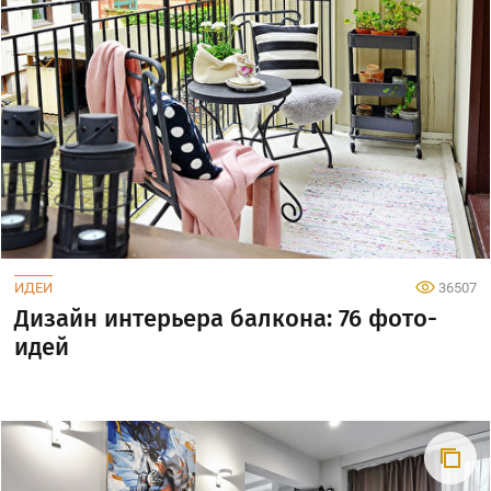
ИДЕИ
36507
Дизайн интерьера балкона: 76 фото-
идей