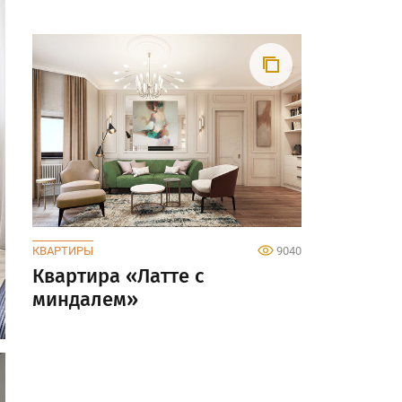
КВАРТИРЫ
9040
Квартира «Латте с
миндалем»