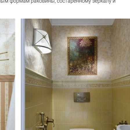
ным формам раковины, состаренному зеркалу и