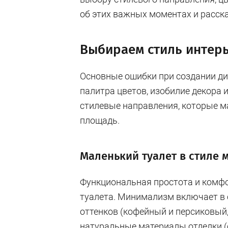
об этих важных моментах и расск
Выбираем стиль интер
Основные ошибки при создании ди
палитра цветов, изобилие декора 
стилевые направления, которые 
площадь.
Маленький туалет в стиле
Функциональная простота и комфо
туалета. Минимализм включает в 
оттенков (кофейный и персиковый,
натуральные материалы отделки (ст