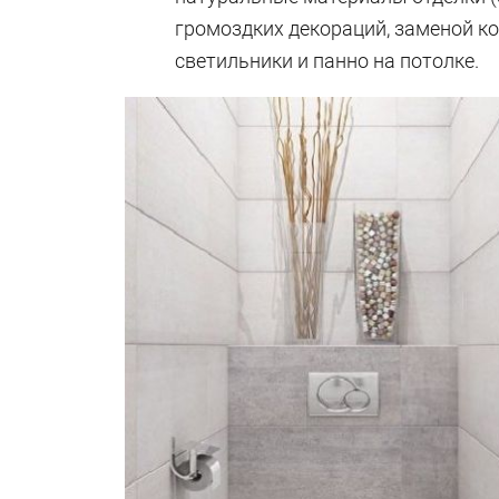
громоздких декораций, заменой к
светильники и панно на потолке.