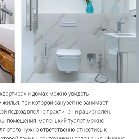
 квартирах и домах можно увидеть
 жилья, при которой санузел не занимает
ой подход вполне практичен и рационален.
ы помещения, маленький туалет можно
я этого нужно ответственно отнестись к
ветовой гаммы, сантехники и освещения. Именно