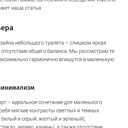
ажет наша статья.
ьера
зайна небольшого туалета – слишком яркая
и отсутствие общего баланса. Мы рассмотрим те
максимально гармонично впишутся в маленькую
 минимализм
рт – идеальное сочетание для маленького
себя мягкие контрасты светлых и темных
 белый и серый, желтый и зеленый),
екло, дерево, камень), а также отсутствие