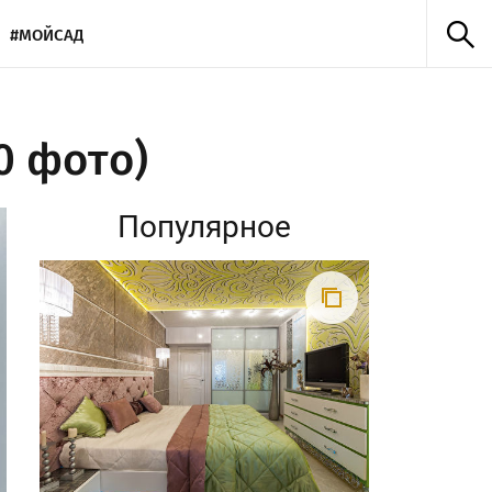
#МОЙСАД
0 фото)
Популярное