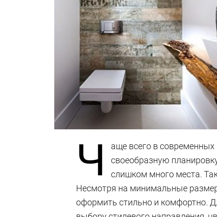
Ч
аще всего в современных
своеобразную планировку
слишком много места. Так
Несмотря на минимальные размер
оформить стильно и комфортно. Дл
выбору стилевого направления, ц