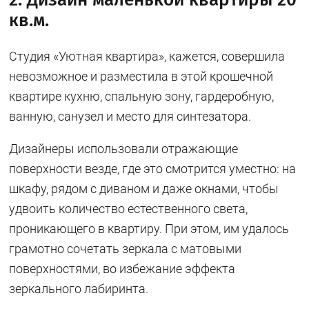
кв.м.
Студия «Уютная квартира», кажется, совершила
невозможное и разместила в этой крошечной
квартире кухню, спальную зону, гардеробную,
ванную, санузел и место для синтезатора.
Дизайнеры использовали отражающие
поверхности везде, где это смотрится уместно: на
шкафу, рядом с диваном и даже окнами, чтобы
удвоить количество естественного света,
проникающего в квартиру. При этом, им удалось
грамотно сочетать зеркала с матовыми
поверхностями, во избежание эффекта
зеркального лабиринта.