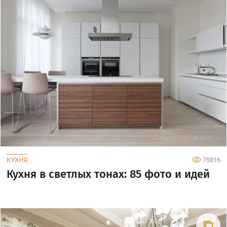
КУХНЯ
75816
Кухня в светлых тонах: 85 фото и идей