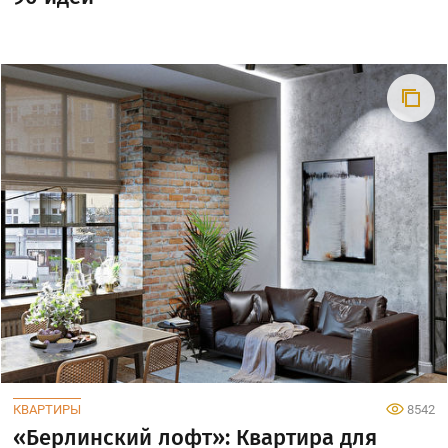
КВАРТИРЫ
8542
«Берлинский лофт»: Квартира для