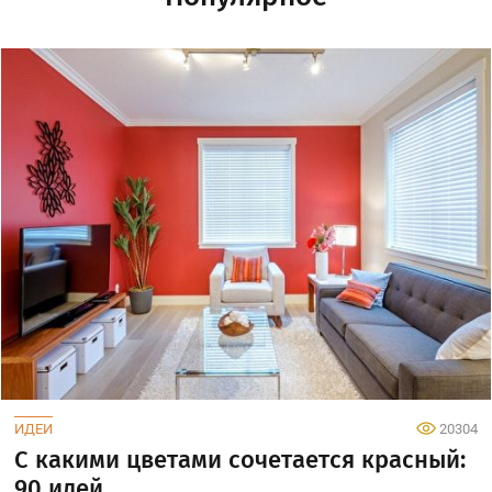
ИДЕИ
20304
С какими цветами сочетается красный:
90 идей