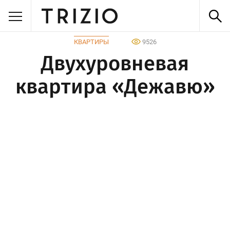
КВАРТИРЫ
9526
Двухуровневая
квартира «Дежавю»