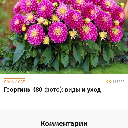
ДАЧА И САД
118665
Георгины (80 фото): виды и уход
Комментарии