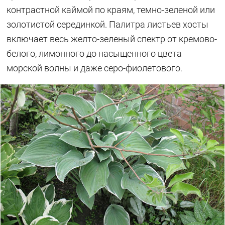
контрастной каймой по краям, темно-зеленой или
золотистой серединкой. Палитра листьев хосты
включает весь желто-зеленый спектр от кремово-
белого, лимонного до насыщенного цвета
морской волны и даже серо-фиолетового.