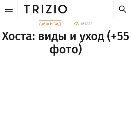
ДАЧА И САД
151383
Хоста: виды и уход (+55
фото)