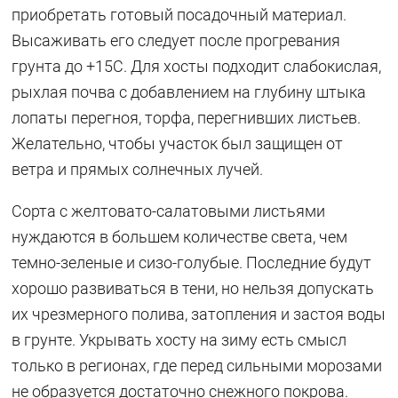
приобретать готовый посадочный материал.
Высаживать его следует после прогревания
грунта до +15C. Для хосты подходит слабокислая,
рыхлая почва с добавлением на глубину штыка
лопаты перегноя, торфа, перегнивших листьев.
Желательно, чтобы участок был защищен от
ветра и прямых солнечных лучей.
Сорта с желтовато-салатовыми листьями
нуждаются в большем количестве света, чем
темно-зеленые и сизо-голубые. Последние будут
хорошо развиваться в тени, но нельзя допускать
их чрезмерного полива, затопления и застоя воды
в грунте. Укрывать хосту на зиму есть смысл
только в регионах, где перед сильными морозами
не образуется достаточно снежного покрова.