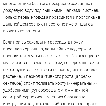
многолетники без того прекрасно сохраняют
дождевую воду под пышными шапками листьев.
Только первые год-два проводится и прополка - в
дальнейшем сорняки просто не имеют шанса
выжить из-за тени.
Если при высаживании рассады в почву
вносилась органика, дальнейшие подкормки
проводятся спустя несколько лет. Рекомендуется
мульчировать землю торфом, не перекапывая и
не распушивая ее, чтобы не повредить взрослое
растение. В период активного роста (апрель-
сентябрь) стоит поливать хосту минеральными
удобрениями (суперфосфатом, аммиачной
селитрой, сернокислым калием) согласно
инструкции на упаковке выбранного препарата.