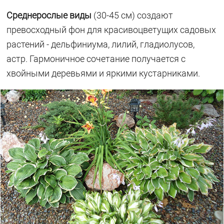
Среднерослые виды
(30-45 см) создают
превосходный фон для красивоцветущих садовых
растений - дельфиниума, лилий, гладиолусов,
астр. Гармоничное сочетание получается с
хвойными деревьями и яркими кустарниками.