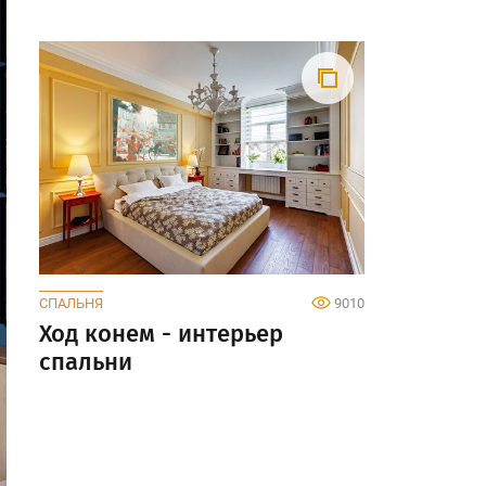
СПАЛЬНЯ
9010
Ход конем - интерьер
спальни