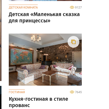
ДЕТСКАЯ КОМНАТА
9127
Детская «Маленькая сказка
для принцессы»
ГОСТИНАЯ
7645
Кухня-гостиная в стиле
прованс