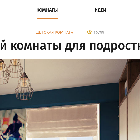
КОМНАТЫ
ИДЕИ
ДЕТСКАЯ КОМНАТА
16799
ой комнаты для подрост