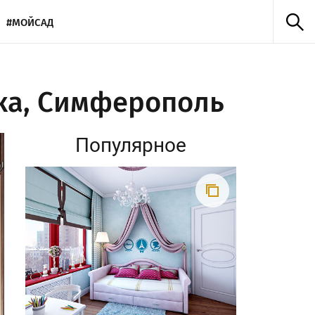
#МОЙСАД
ка, Симферополь
Популярное