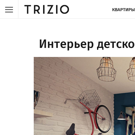
КВАРТИРЫ
Интерьер детск