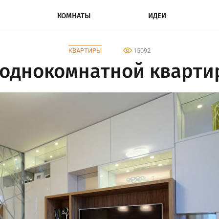
КОМНАТЫ
ИДЕИ
КВАРТИРЫ
15092
однокомнатной квартир