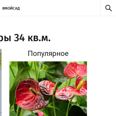
#МОЙСАД
ы 34 кв.м.
Популярное