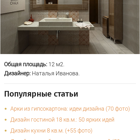
Общая площадь:
12 м2.
Дизайнер:
Наталья Иванова.
Популярные статьи
Арки из гипсокартона: идеи дизайна (70 фото)
Дизайн гостиной 18 кв.м.: 50 ярких идей
Дизайн кухни 8 кв.м. (+55 фото)