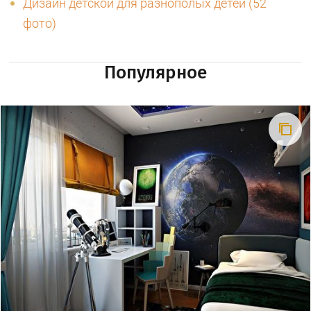
Дизайн детской для разнополых детей (52
фото)
Популярное