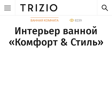
ВАННАЯ КОМНАТА
8239
Интерьер ванной
«Комфорт & Стиль»