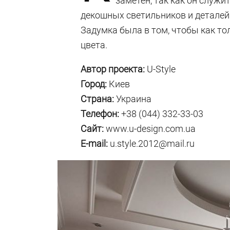
заметен, так как он служи
декошных светильников и деталей 
Задумка была в том, чтобы как то
цвета.
Автор проекта:
U-Style
Город:
Киев
Страна:
Украина
Телефон:
+38 (044) 332-33-03
Сайт:
www.u-design.com.ua
E-mail:
u.style.2012@mail.ru