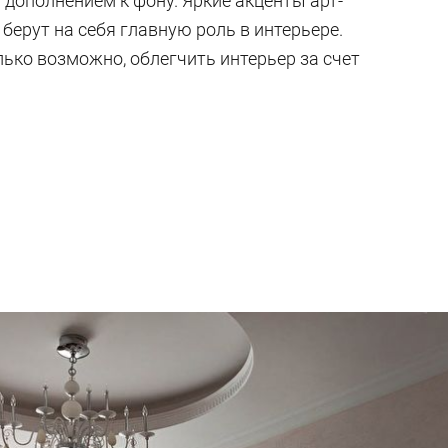
т дополнением к фону. Яркие акценты арт-
берут на себя главную роль в интерьере.
лько возможно, облегчить интерьер за счет