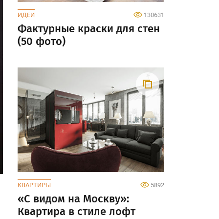
ИДЕИ
130631
Фактурные краски для стен
(50 фото)
КВАРТИРЫ
5892
«С видом на Москву»:
Квартира в стиле лофт