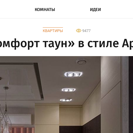
КОМНАТЫ
ИДЕИ
КВАРТИРЫ
9477
мфорт таун» в стиле А