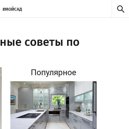
#МОЙСАД
зные советы по
Популярное