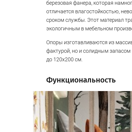
березовая фанера, которая намно
отличается влагостойкостью, не
сроком службы. Этот материал т
экологичным в мебельном произв
Опоры изготавливаются из массив
фактурой, но и солидным запасом 
до 120х200 см.
Функциональность