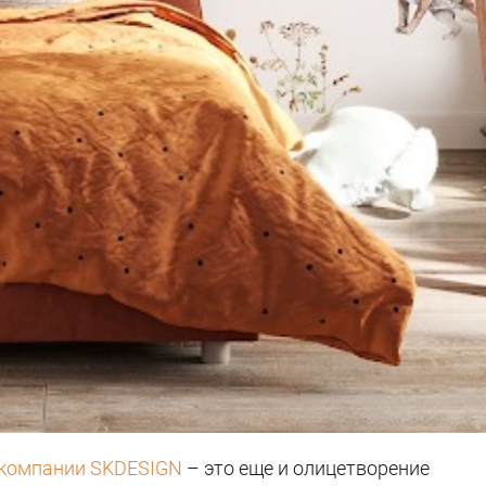
компании SKDESIGN
– это еще и олицетворение