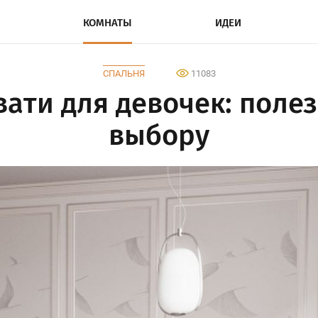
КОМНАТЫ
ИДЕИ
СПАЛЬНЯ
11083
ати для девочек: поле
выбору