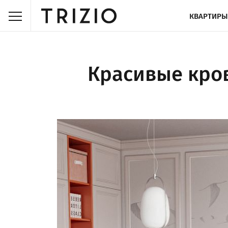
КВАРТИРЫ
Красивые кров