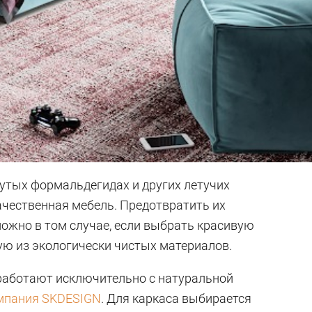
утых формальдегидах и других летучих
ачественная мебель. Предотвратить их
можно в том случае, если выбрать красивую
ую из экологически чистых материалов.
 работают исключительно с натуральной
мпания SKDESIGN
. Для каркаса выбирается