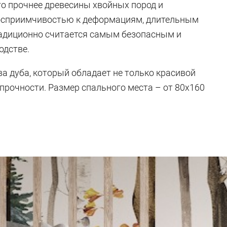
го прочнее древесины хвойных пород и
восприимчивостью к деформациям, длительным
радиционно считается самым безопасным и
одстве.
а дуба, который обладает не только красивой
прочности. Размер спального места – от 80х160