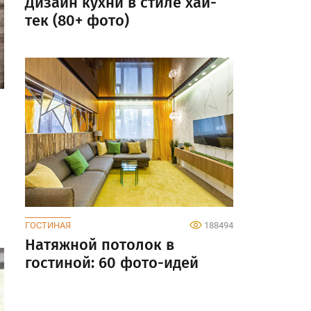
Дизайн кухни в стиле хай-
тек (80+ фото)
ГОСТИНАЯ
188494
Натяжной потолок в
гостиной: 60 фото-идей