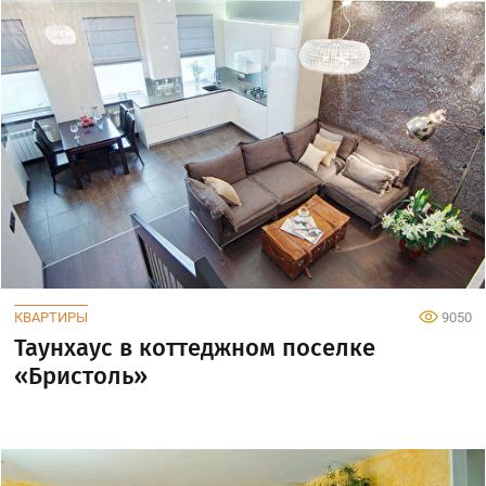
КВАРТИРЫ
9050
Таунхаус в коттеджном поселке
«Бристоль»