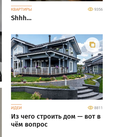
КВАРТИРЫ
9356
Shhh…
ИДЕИ
8811
Из чего строить дом — вот в
чём вопрос