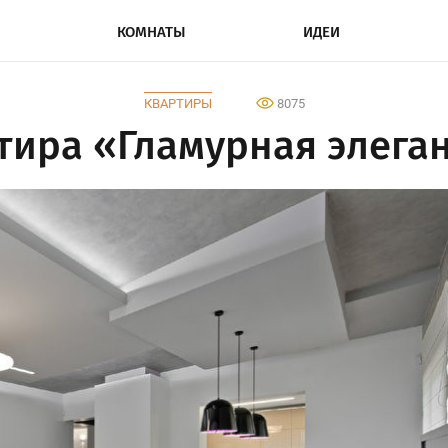
КОМНАТЫ
ИДЕИ
КВАРТИРЫ
8075
тира «Гламурная элега