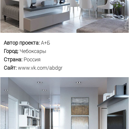
Автор проекта:
А+Б
Город:
Чебоксары
Страна:
Россия
Сайт:
www.vk.com/abdgr