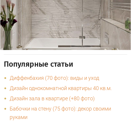
Популярные статьи
Диффенбахия (70 фото): виды и уход
Дизайн однокомнатной квартиры 40 кв.м.
Дизайн зала в квартире (+80 фото)
Бабочки на стену (75 фото): декор своими
руками