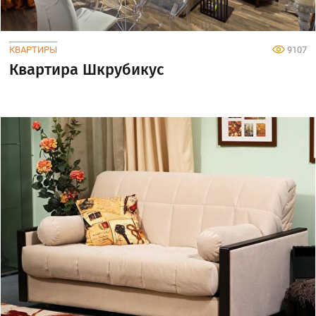
КВАРТИРЫ
9107
Квартира Шкрубикус