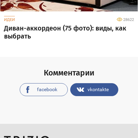
ИДЕИ
28622
Диван-аккордеон (75 фото): виды, как
выбрать
Комментарии
facebook
vkontakte