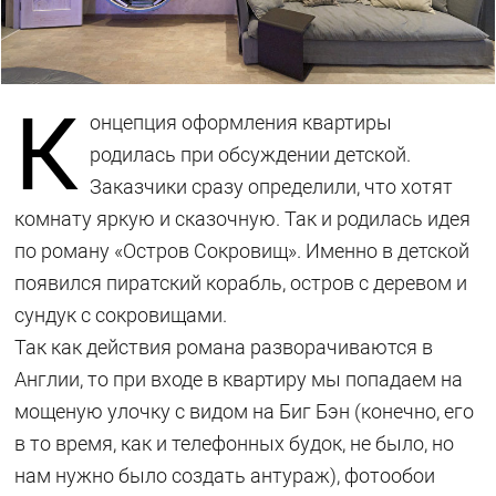
К
онцепция оформления квартиры
родилась при обсуждении детской.
Заказчики сразу определили, что хотят
комнату яркую и сказочную. Так и родилась идея
по роману «Остров Сокровищ». Именно в детской
появился пиратский корабль, остров с деревом и
сундук с сокровищами.
Так как действия романа разворачиваются в
Англии, то при входе в квартиру мы попадаем на
мощеную улочку с видом на Биг Бэн (конечно, его
в то время, как и телефонных будок, не было, но
нам нужно было создать антураж), фотообои