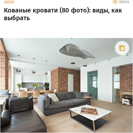
ИДЕИ
38503
Кованые кровати (80 фото): виды, как
выбрать