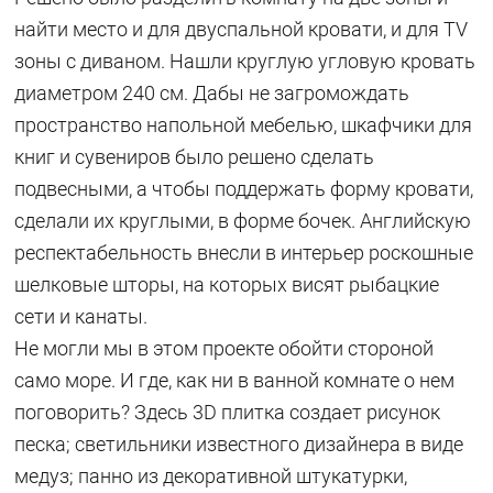
найти место и для двуспальной кровати, и для TV
зоны с диваном. Нашли круглую угловую кровать
диаметром 240 см. Дабы не загромождать
пространство напольной мебелью, шкафчики для
книг и сувениров было решено сделать
подвесными, а чтобы поддержать форму кровати,
сделали их круглыми, в форме бочек. Английскую
респектабельность внесли в интерьер роскошные
шелковые шторы, на которых висят рыбацкие
сети и канаты.
Не могли мы в этом проекте обойти стороной
само море. И где, как ни в ванной комнате о нем
поговорить? Здесь 3D плитка создает рисунок
песка; светильники известного дизайнера в виде
медуз; панно из декоративной штукатурки,