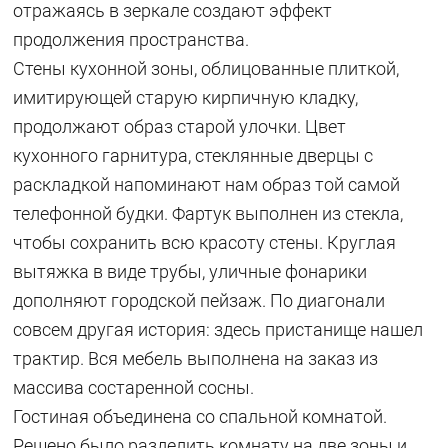
отражаясь в зеркале создают эффект
продолжения пространства.
Стены кухонной зоны, облицованные плиткой,
имитирующей старую кирпичную кладку,
продолжают образ старой улочки. Цвет
кухонного гарнитура, стеклянные дверцы с
раскладкой напоминают нам образ той самой
телефонной будки. Фартук выполнен из стекла,
чтобы сохранить всю красоту стены. Круглая
вытяжка в виде трубы, уличные фонарики
дополняют городской пейзаж. По диагонали
совсем другая история: здесь пристанище нашел
трактир. Вся мебель выполнена на заказ из
массива состаренной сосны.
Гостиная объединена со спальной комнатой.
Решено было разделить комнату на две зоны и