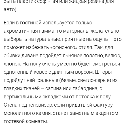
быть пластик софт-тач или жидкая резина для
авто).
Если в гостиной используется только
ахроматичная гамма, то материалы желательно
выбирать натуральные, приятные на ощупь – это
поможет избежать «офисного» стиля. Так, для
обивки дивана подойдет льняное полотно, велюр,
хлопок. На полу очень уместно будет смотреться
однотонный ковер с длинным ворсом. Шторы
подойдут нейтральные (белые, светло-серые) из
гладких тканей – сатина или габардина, с
вертикальными складками от потолка к полу.
Стена под телевизор, если придать ей фактуру
монолитного камня, станет заметным акцентом
гостевой комнаты.