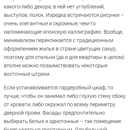
какого-либо декора, в ней нет углублений,
выступов, полок. Изредка встречаются рисунки –
очень элегантные и скромные, чем-то
напоминающие японскую каллиграфию. Вообще,
минимализм перекликается с традиционным
оформлением жилья в стране цветущих сакур,
поэтому для спальни (да и для квартиры в целом)
вполне можно позаимствовать некоторые
восточные штрихи.
Если устанавливается гардеробный шкаф, то
лучше, чтобы он занимал либо глухую стену сбоку
от кровати, либо окружал по всему периметру
дверной проем. Фасады предпочтительно
выбирать белые и однотонные – так помещение
будет казаться просторным. Для большой