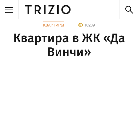
КВАРТИРЫ
10239
Квартира в ЖК «Да
Винчи»