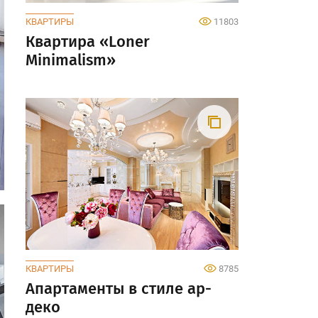
КВАРТИРЫ
11803
Квартира «Loner
Minimalism»
КВАРТИРЫ
8785
Апартаменты в стиле ар-
деко