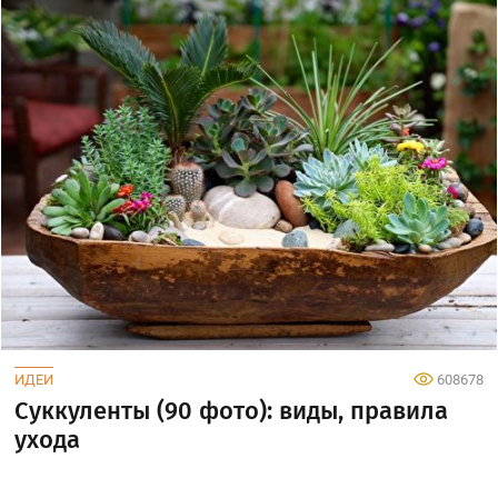
ИДЕИ
608678
Суккуленты (90 фото): виды, правила
ухода