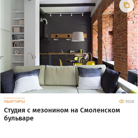
КВАРТИРЫ
9328
Студия с мезонином на Смоленском
бульваре