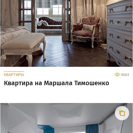
КВАРТИРЫ
9663
Квартира на Маршала Тимошенко