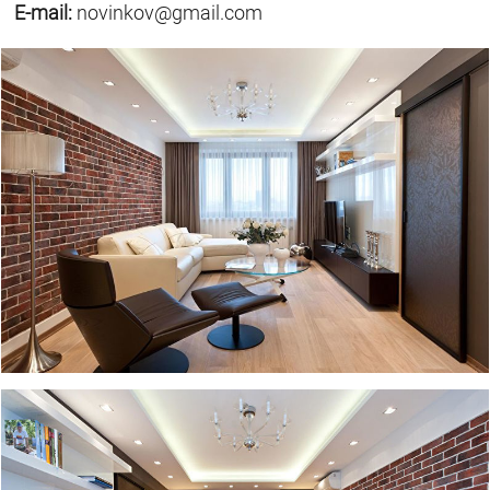
E-mail:
novinkov@gmail.com