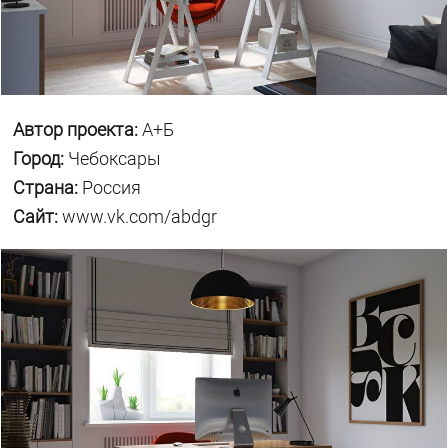
Автор проекта:
А+Б
Город:
Чебоксары
Страна:
Россия
Сайт:
www.vk.com/abdgr