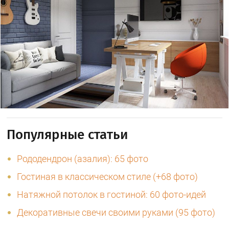
Популярные статьи
Рододендрон (азалия): 65 фото
Гостиная в классическом стиле (+68 фото)
Натяжной потолок в гостиной: 60 фото-идей
Декоративные свечи своими руками (95 фото)