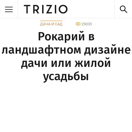
ДАЧА И САД
29035
Рокарий в
ландшафтном дизайне
дачи или жилой
усадьбы