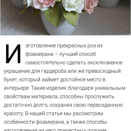
И
зготовление прекрасных роз из
фоамирана – лучший способ
самостоятельно сделать эксклюзивное
украшение для гардероба или же превосходный
букет, который займет достойное место в
интерьере. Такие изделия, благодаря уникальным
свойствам материала, способны прослужить
достаточно долго, сохраняя свою первозданную
красоту. В нашей статье мы рассмотрим
особенности фоамирана, а также способы
изготовления из него прелестных розочек.