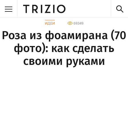
ИДЕИ
69349
Роза из фоамирана (70
фото): как сделать
своими руками