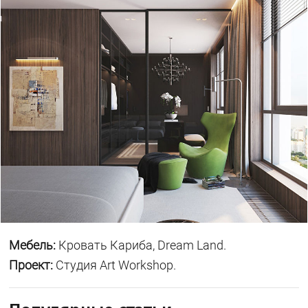
Мебель:
Кровать Кариба, Dream Land.
Проект:
Студия Art Workshop.