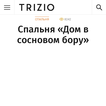
СПАЛЬНЯ
8242
Спальня «Дом в
сосновом бору»