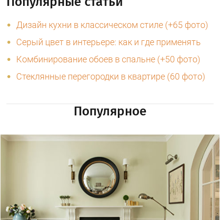
Популярные статьи
Дизайн кухни в классическом стиле (+65 фото)
Серый цвет в интерьере: как и где применять
Комбинирование обоев в спальне (+50 фото)
Стеклянные перегородки в квартире (60 фото)
Популярное