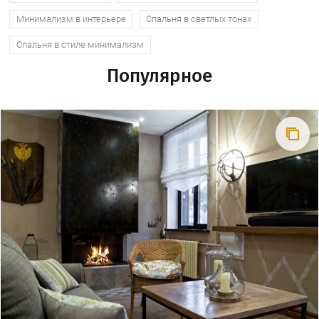
Минимализм в интерьере
Спальня в светлых тонах
Спальня в стиле минимализм
Популярное