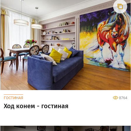
ГОСТИНАЯ
8764
Ход конем - гостиная