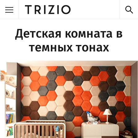
Детская комната в
темных тонах