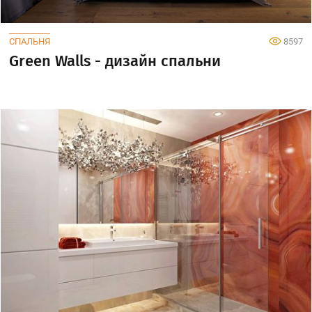
СПАЛЬНЯ
8597
Green Walls - дизайн спальни