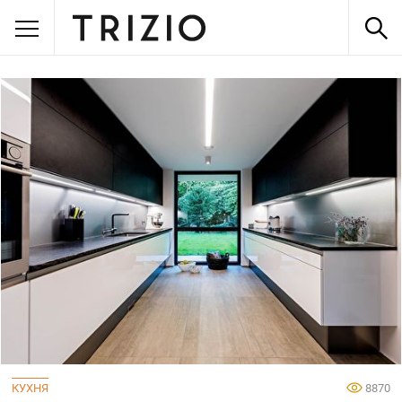
КУХНЯ
8870