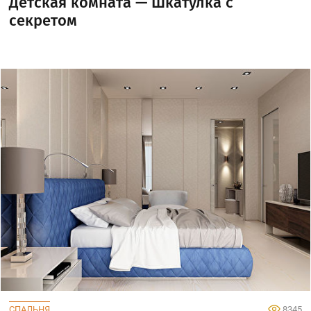
Детская комната — Шкатулка с
секретом
СПАЛЬНЯ
8345