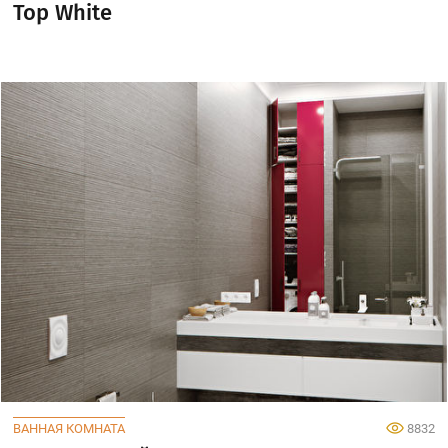
Top White
ВАННАЯ КОМНАТА
8832