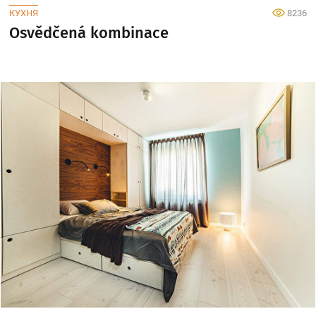
КУХНЯ
8236
Osvědčená kombinace