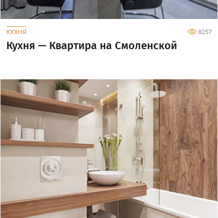
КУХНЯ
8257
Кухня — Квартира на Смоленской