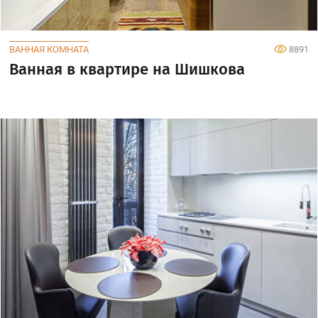
ВАННАЯ КОМНАТА
8891
Ванная в квартире на Шишкова