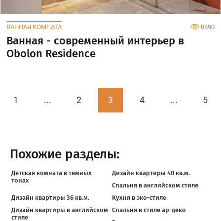
ВАННАЯ КОМНАТА
8890
Ванная - современный интерьер в
Obolon Residence
1
...
2
3
4
...
5
Похожие разделы:
Детская комната в темных
Дизайн квартиры 40 кв.м.
тонах
Спальня в английском стиле
Дизайн квартиры 36 кв.м.
Кухня в эко-стиле
Дизайн квартиры в английском
Спальня в стиле ар-деко
стиле