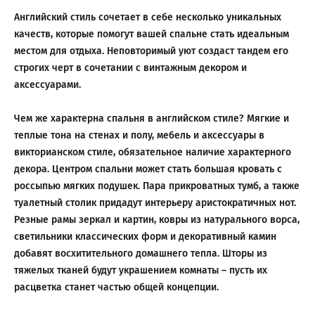
Английский стиль сочетает в себе несколько уникальных
качеств, которые помогут вашей спальне стать идеальным
местом для отдыха. Неповторимый уют создаст тандем его
строгих черт в сочетании с винтажным декором и
аксессуарами.
Чем же характерна спальня в английском стиле? Мягкие и
теплые тона на стенах и полу, мебель и аксессуары в
викторианском стиле, обязательное наличие характерного
декора. Центром спальни может стать большая кровать с
россыпью мягких подушек. Пара прикроватных тумб, а также
туалетный столик придадут интерьеру аристократичных нот.
Резные рамы зеркал и картин, ковры из натурального ворса,
светильники классических форм и декоративный камин
добавят восхитительного домашнего тепла. Шторы из
тяжелых тканей будут украшением комнаты – пусть их
расцветка станет частью общей концепции.