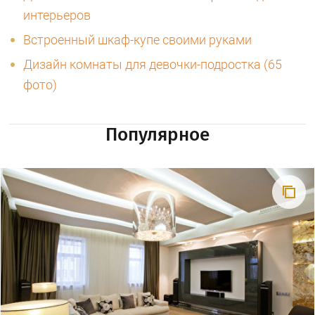
интерьеров
Встроенный шкаф-купе своими руками
Дизайн комнаты для девочки-подростка (65
фото)
Популярное