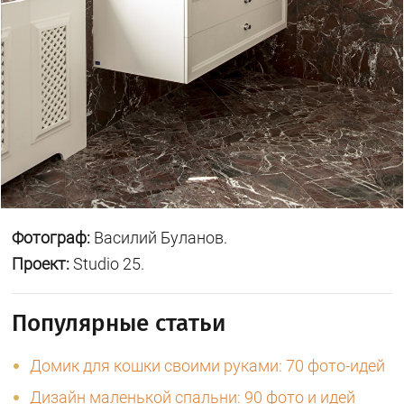
Фотограф:
Василий Буланов.
Проект:
Studio 25.
Популярные статьи
Домик для кошки своими руками: 70 фото-идей
Дизайн маленькой спальни: 90 фото и идей