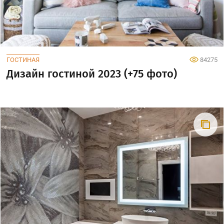
ГОСТИНАЯ
84275
Дизайн гостиной 2023 (+75 фото)