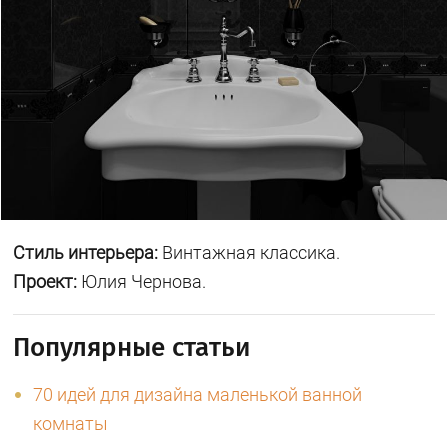
Стиль интерьера:
Винтажная классика.
Проект:
Юлия Чернова.
Популярные статьи
70 идей для дизайна маленькой ванной
комнаты